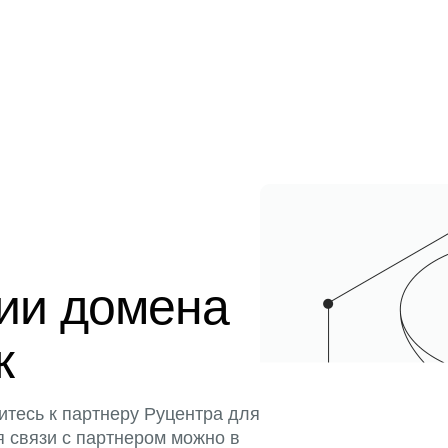
ции домена
к
итесь к партнеру Руцентра для
я связи с партнером можно в