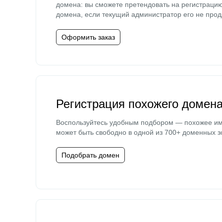
домена: вы сможете претендовать на регистраци
домена, если текущий администратор его не прод
Оформить заказ
Регистрация похожего домен
Воспользуйтесь удобным подбором — похожее и
может быть свободно в одной из 700+ доменных з
Подобрать домен