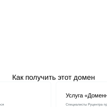
Как получить этот домен
Услуга «Домен
ося
Специалисты Руцентра пр