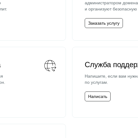
ю
администратором домена 
лит.
и организуют безопасную 
Заказать услугу
а
Служба поддер
мя
Напишите, если вам нужн
он.
по услугам.
Написать