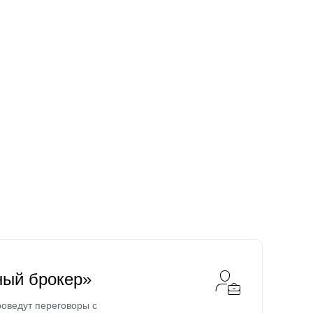
ный брокер»
оведут переговоры с