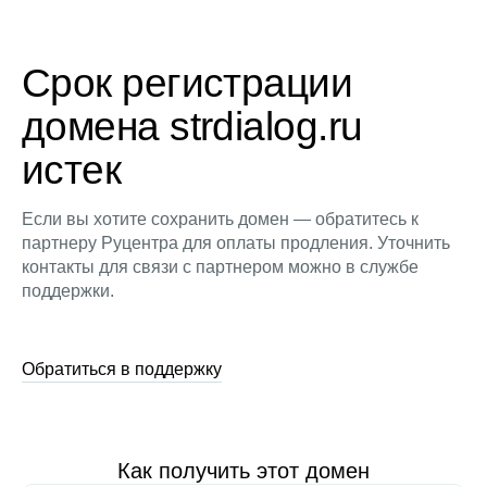
Срок регистрации
домена strdialog.ru
истек
Если вы хотите сохранить домен — обратитесь к
партнеру Руцентра для оплаты продления. Уточнить
контакты для связи с партнером можно в службе
поддержки.
Обратиться в поддержку
Как получить этот домен