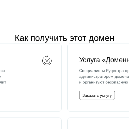
Как получить этот домен
Услуга «Домен
ося
Специалисты Руцентра пр
ю
администратором домена 
лит.
и организуют безопасную 
Заказать услугу