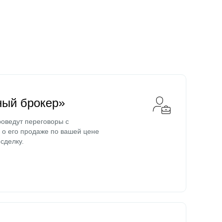
ный брокер»
оведут переговоры с
о его продаже по вашей цене
сделку.