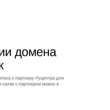
ции домена
к
итесь к партнеру Руцентра для
я связи с партнером можно в