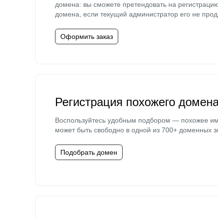
домена: вы сможете претендовать на регистраци
домена, если текущий администратор его не прод
Оформить заказ
Регистрация похожего домен
Воспользуйтесь удобным подбором — похожее и
может быть свободно в одной из 700+ доменных з
Подобрать домен