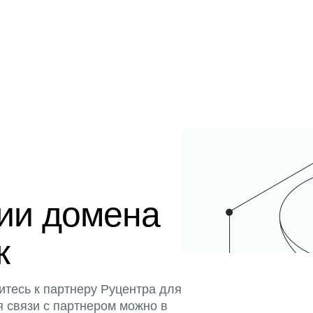
ции домена
к
итесь к партнеру Руцентра для
я связи с партнером можно в