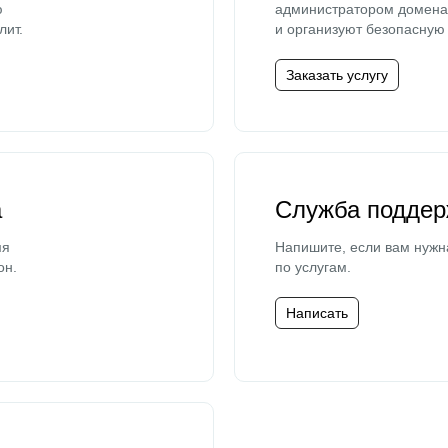
ю
администратором домена 
лит.
и организуют безопасную 
Заказать услугу
а
Служба поддер
мя
Напишите, если вам нужн
он.
по услугам.
Написать