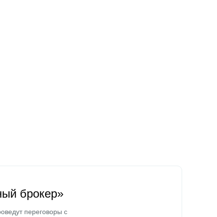
ный брокер»
оведут переговоры с