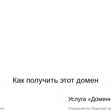
Как получить этот домен
Услуга «Домен
ося
Специалисты Руцентра пр