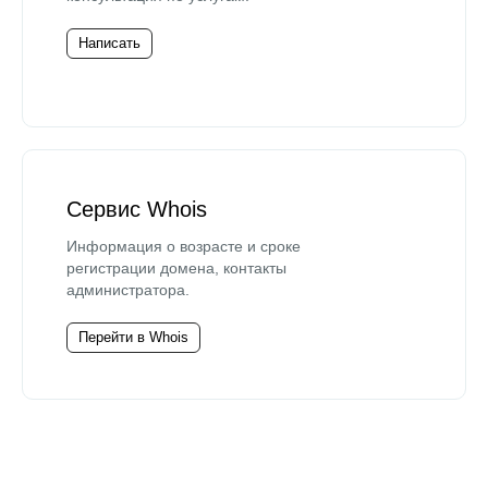
Написать
Сервис Whois
Информация о возрасте и сроке
регистрации домена, контакты
администратора.
Перейти в Whois